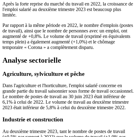
Après la forte reprise du marché du travail en 2022, la croissance de
l'emploi salarié au deuxième trimestre 2023 est beaucoup plus
limitée.
Par rapport à la même période en 2022, le nombre d'emplois (postes
de travail), ainsi que le nombre de personnes avec un emploi, ont
augmenté de +0,8%. Le volume de travail (exprimé en équivalents
temps plein) a également augmenté (+1,0%) et le chômage
temporaire « Corona » a complètement disparu.
Analyse sectorielle
Agriculture, sylviculture et pêche
Dans l'agriculture et l'horticulture, l'emploi salarié concerne en
grande partie du travail saisonnier sous forme de travail occasionnel.
Le nombre de postes de travail au 30 juin 2023 était inférieur de
6,1% à celui de 2022. Le volume de travail au deuxième trimestre
2023 était inférieur de 5,8% à celui du deuxième trimestre 2022.
Industrie et construction
Au deuxième trimestre 2023, tant le nombre de postes de travail
(+0,5% par rapport à 2022) que le volume de travail (+1,0% par