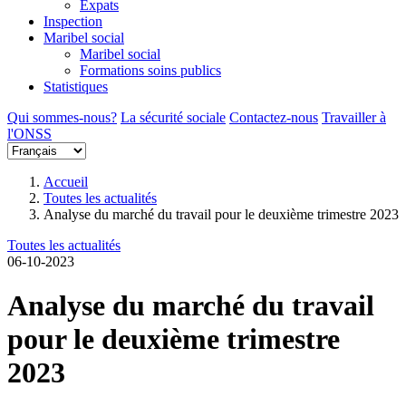
Expats
Inspection
Maribel social
Maribel social
Formations soins publics
Statistiques
Qui sommes-nous?
La sécurité sociale
Contactez-nous
Travailler à
l'ONSS
Accueil
Toutes les actualités
Analyse du marché du travail pour le deuxième trimestre 2023
Toutes les actualités
06-10-2023
Analyse du marché du travail
pour le deuxième trimestre
2023