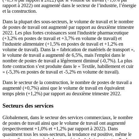
rapport à 2022) ont augmenté dans le secteur de l’industrie, l’énergie
et la construction.
Dans la plupart des sous-secteurs, le volume de travail et le nombre
de postes de travail ont augmenté par rapport au deuxième trimestre
2022. Les plus fortes croissances sont l'industrie pharmaceutique
(+3,2% en postes de travail et +3,7% en volume de travail) et
l'industrie alimentaire (+1,5% en postes de travail et +1,2% en
volume de travail). Dans la « fabrication de matériels de transport »,
le volume de travail a augmenté de 6,5%, mais l'emploi dans le
nombre de postes de travail a légèrement diminué (-0,7%). La plus
forte contraction s’est produite dans le « Textile, habillement et cuir
» (-5,3% en postes de travail et -5,2% en volume de travail).
Dans le secteur de la construction, le nombre de postes de travail a
augmenté (+0,7%) ainsi que le volume de travail en équivalent
temps plein (+1,2%) par rapport au deuxième trimestre 2022.
Secteurs des services
Globalement, dans le secteur des services commerciaux, le nombre
de postes de travail ainsi que le volume de travail ont augmenté
(respectivement +1,0% et +1,2% par rapport à 2022). Dans
quasiment tous les sous-secteurs, la tendance est positive, même le