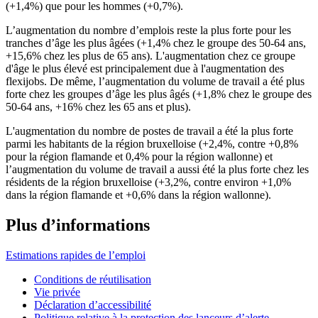
(+1,4%) que pour les hommes (+0,7%).
L’augmentation du nombre d’emplois reste la plus forte pour les
tranches d’âge les plus âgées (+1,4% chez le groupe des 50-64 ans,
+15,6% chez les plus de 65 ans). L'augmentation chez ce groupe
d'âge le plus élevé est principalement due à l'augmentation des
flexijobs. De même, l’augmentation du volume de travail a été plus
forte chez les groupes d’âge les plus âgés (+1,8% chez le groupe des
50-64 ans, +16% chez les 65 ans et plus).
L'augmentation du nombre de postes de travail a été la plus forte
parmi les habitants de la région bruxelloise (+2,4%, contre +0,8%
pour la région flamande et 0,4% pour la région wallonne) et
l’augmentation du volume de travail a aussi été la plus forte chez les
résidents de la région bruxelloise (+3,2%, contre environ +1,0%
dans la région flamande et +0,6% dans la région wallonne).
Plus d’informations
Estimations rapides de l’emploi
Conditions de réutilisation
Vie privée
Déclaration d’accessibilité
Politique relative à la protection des lanceurs d’alerte