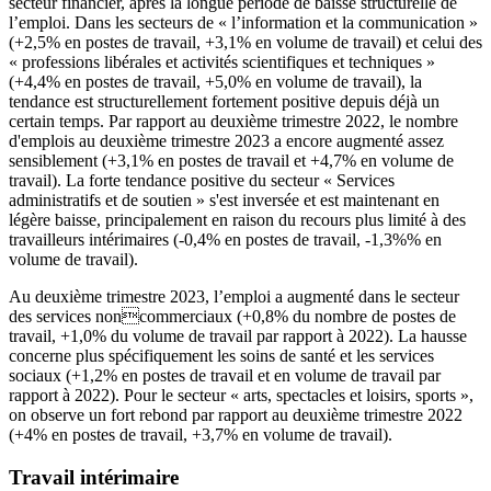
secteur financier, après la longue période de baisse structurelle de
l’emploi. Dans les secteurs de « l’information et la communication »
(+2,5% en postes de travail, +3,1% en volume de travail) et celui des
« professions libérales et activités scientifiques et techniques »
(+4,4% en postes de travail, +5,0% en volume de travail), la
tendance est structurellement fortement positive depuis déjà un
certain temps. Par rapport au deuxième trimestre 2022, le nombre
d'emplois au deuxième trimestre 2023 a encore augmenté assez
sensiblement (+3,1% en postes de travail et +4,7% en volume de
travail). La forte tendance positive du secteur « Services
administratifs et de soutien » s'est inversée et est maintenant en
légère baisse, principalement en raison du recours plus limité à des
travailleurs intérimaires (-0,4% en postes de travail, -1,3%% en
volume de travail).
Au deuxième trimestre 2023, l’emploi a augmenté dans le secteur
des services noncommerciaux (+0,8% du nombre de postes de
travail, +1,0% du volume de travail par rapport à 2022). La hausse
concerne plus spécifiquement les soins de santé et les services
sociaux (+1,2% en postes de travail et en volume de travail par
rapport à 2022). Pour le secteur « arts, spectacles et loisirs, sports »,
on observe un fort rebond par rapport au deuxième trimestre 2022
(+4% en postes de travail, +3,7% en volume de travail).
Travail intérimaire